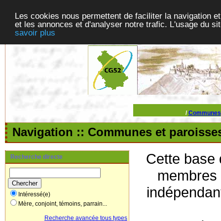
Les cookies nous permettent de faciliter la navigation et
et les annonces et d'analyser notre trafic. L'usage du s
savoir plus
/
Communes
Navigation :: Communes et paroisse
Cette base d
Recherche directe
membres d
indépendant
Intéressé(e)
Mère, conjoint, témoins, parrain...
Recherche avancée tous types