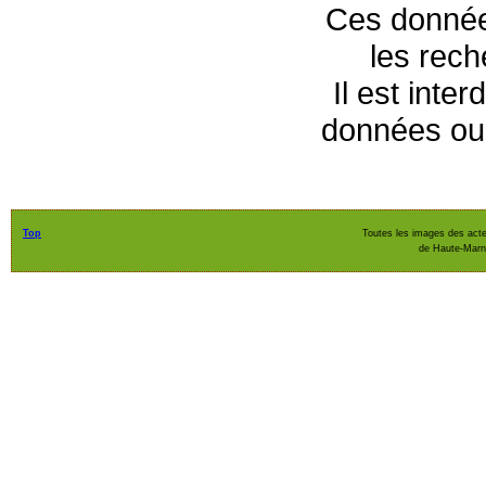
Ces données
les rec
Il est inte
données ou 
Top
Toutes les images des acte
de Haute-Mar