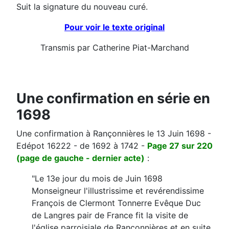
Suit la signature du nouveau curé.
Pour voir le texte original
Transmis par Catherine Piat-Marchand
Une confirmation en série en
1698
Une confirmation à Rançonnières le 13 Juin 1698 -
Edépot 16222 - de 1692 à 1742 -
Page 27 sur 220
(page de gauche - dernier acte)
:
"Le 13e jour du mois de Juin 1698
Monseigneur l'illustrissime et revérendissime
François de Clermont Tonnerre Evêque Duc
de Langres pair de France fit la visite de
l'église parroisiale de Rançonnières et en suite