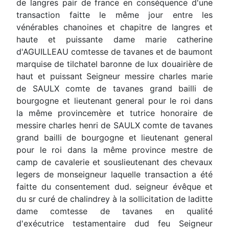
de langres pair de france en conséquence d'une
transaction faitte le même jour entre les
vénérables chanoines et chapitre de langres et
haute et puissante dame marie catherine
d'AGUILLEAU comtesse de tavanes et de baumont
marquise de tilchatel baronne de lux douairière de
haut et puissant Seigneur messire charles marie
de SAULX comte de tavanes grand bailli de
bourgogne et lieutenant general pour le roi dans
la même provincemère et tutrice honoraire de
messire charles henri de SAULX comte de tavanes
grand bailli de bourgogne et lieutenant general
pour le roi dans la même province mestre de
camp de cavalerie et souslieutenant des chevaux
legers de monseigneur laquelle transaction a été
faitte du consentement dud. seigneur évêque et
du sr curé de chalindrey à la sollicitation de laditte
dame comtesse de tavanes en qualité
d'exécutrice testamentaire dud feu Seigneur