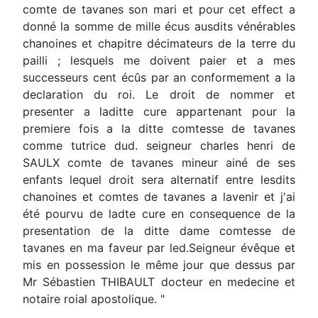
comte de tavanes son mari et pour cet effect a
donné la somme de mille écus ausdits vénérables
chanoines et chapitre décimateurs de la terre du
pailli ; lesquels me doivent paier et a mes
successeurs cent écûs par an conformement a la
declaration du roi. Le droit de nommer et
presenter a laditte cure appartenant pour la
premiere fois a la ditte comtesse de tavanes
comme tutrice dud. seigneur charles henri de
SAULX comte de tavanes mineur ainé de ses
enfants lequel droit sera alternatif entre lesdits
chanoines et comtes de tavanes a lavenir et j'ai
été pourvu de ladte cure en consequence de la
presentation de la ditte dame comtesse de
tavanes en ma faveur par led.Seigneur évêque et
mis en possession le même jour que dessus par
Mr Sébastien THIBAULT docteur en medecine et
notaire roial apostolique. "