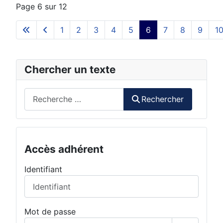
Page 6 sur 12
1
2
3
4
5
6
7
8
9
1
Chercher un texte
Rechercher
Rechercher
Accès adhérent
Identifiant
Mot de passe