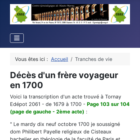
Vous êtes ici :
Accueil
Tranches de vie
Décès d'un frère voyageur
en 1700
Voici la transcription d'un acte trouvé à Tornay
Edépot 2061 - de 1679 à 1700 -
Page 103 sur 104
(page de gauche - 2ème acte)
:
" Le mardy dix neuf octobre 1700 je soussigné
dom Philibert Payelle religieux de Cisteaux
bachelier en théologie de la faculté de Paris et