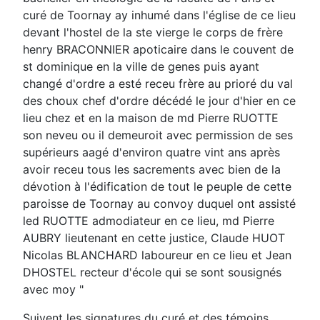
curé de Toornay ay inhumé dans l'église de ce lieu
devant l'hostel de la ste vierge le corps de frère
henry BRACONNIER apoticaire dans le couvent de
st dominique en la ville de genes puis ayant
changé d'ordre a esté receu frère au prioré du val
des choux chef d'ordre décédé le jour d'hier en ce
lieu chez et en la maison de md Pierre RUOTTE
son neveu ou il demeuroit avec permission de ses
supérieurs aagé d'environ quatre vint ans après
avoir receu tous les sacrements avec bien de la
dévotion à l'édification de tout le peuple de cette
paroisse de Toornay au convoy duquel ont assisté
led RUOTTE admodiateur en ce lieu, md Pierre
AUBRY lieutenant en cette justice, Claude HUOT
Nicolas BLANCHARD laboureur en ce lieu et Jean
DHOSTEL recteur d'école qui se sont sousignés
avec moy "
Suivent les signatures du curé et des témoins.