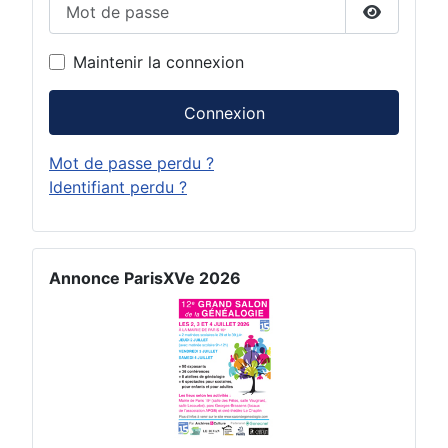
Afficher 
Maintenir la connexion
Connexion
Mot de passe perdu ?
Identifiant perdu ?
Annonce ParisXVe 2026