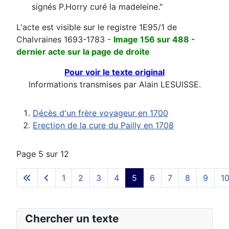
signés P.Horry curé la madeleine."
L'acte est visible sur le registre 1E95/1 de
Chalvraines 1693-1783 -
Image 156 sur 488 -
dernier acte sur la page de droite
Pour voir le texte original
Informations transmises par Alain LESUISSE.
Décès d'un frère voyageur en 1700
Erection de la cure du Pailly en 1708
Page 5 sur 12
1
2
3
4
5
6
7
8
9
1
Chercher un texte