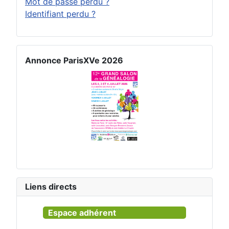
Mot de passe perdu ?
Identifiant perdu ?
Annonce ParisXVe 2026
Liens directs
Espace adhérent