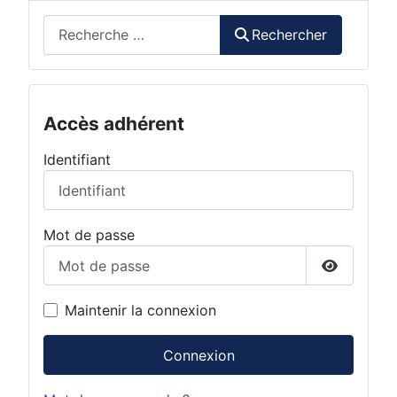
Rechercher
Rechercher
Accès adhérent
Identifiant
Mot de passe
Afficher 
Maintenir la connexion
Connexion