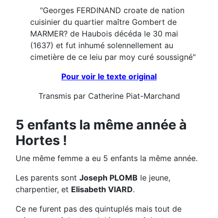
"Georges FERDINAND croate de nation
cuisinier du quartier maître Gombert de
MARMER? de Haubois décéda le 30 mai
(1637) et fut inhumé solennellement au
cimetière de ce leiu par moy curé soussigné"
Pour voir le texte original
Transmis par Catherine Piat-Marchand
5 enfants la même année à
Hortes !
Une même femme a eu 5 enfants la même année.
Les parents sont
Joseph PLOMB
le jeune,
charpentier, et
Elisabeth VIARD
.
Ce ne furent pas des quintuplés mais tout de