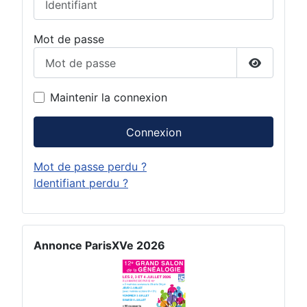
Mot de passe
Afficher 
Maintenir la connexion
Connexion
Mot de passe perdu ?
Identifiant perdu ?
Annonce ParisXVe 2026