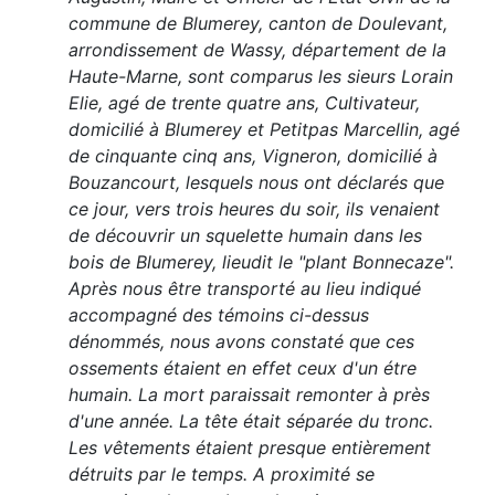
commune de Blumerey, canton de Doulevant,
arrondissement de Wassy, département de la
Haute-Marne, sont comparus les sieurs Lorain
Elie, agé de trente quatre ans, Cultivateur,
domicilié à Blumerey et Petitpas Marcellin, agé
de cinquante cinq ans, Vigneron, domicilié à
Bouzancourt, lesquels nous ont déclarés que
ce jour, vers trois heures du soir, ils venaient
de découvrir un squelette humain dans les
bois de Blumerey, lieudit le "plant Bonnecaze".
Après nous être transporté au lieu indiqué
accompagné des témoins ci-dessus
dénommés, nous avons constaté que ces
ossements étaient en effet ceux d'un étre
humain. La mort paraissait remonter à près
d'une année. La tête était séparée du tronc.
Les vêtements étaient presque entièrement
détruits par le temps. A proximité se