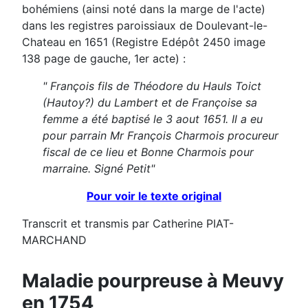
bohémiens (ainsi noté dans la marge de l'acte)
dans les registres paroissiaux de Doulevant-le-
Chateau en 1651 (Registre Edépôt 2450 image
138 page de gauche, 1er acte) :
" François fils de Théodore du Hauls Toict
(Hautoy?) du Lambert et de Françoise sa
femme a été baptisé le 3 aout 1651. Il a eu
pour parrain Mr François Charmois procureur
fiscal de ce lieu et Bonne Charmois pour
marraine. Signé Petit"
Pour voir le texte original
Transcrit et transmis par Catherine PIAT-
MARCHAND
Maladie pourpreuse à Meuvy
en 1754