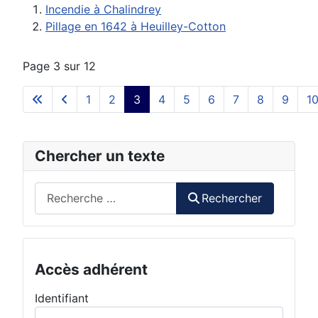
Incendie à Chalindrey
Pillage en 1642 à Heuilley-Cotton
Page 3 sur 12
1
2
3
4
5
6
7
8
9
1
Chercher un texte
Rechercher
Rechercher
Accès adhérent
Identifiant