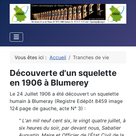
Vous êtes ici :
Accueil
Tranches de vie
Découverte d'un squelette
en 1906 à Blumerey
Le 24 Juillet 1906 a été découvert un squelette
humain à Blumeray (Registre Edépôt 8459 image
124 page de gauche, acte N° 3) :
" L'an mil neuf cent six, le vingt quatre juillet, à
six heures du soir, par devant nous, Sabatier
Augustin, Maire et Officier de l'État Civil de la