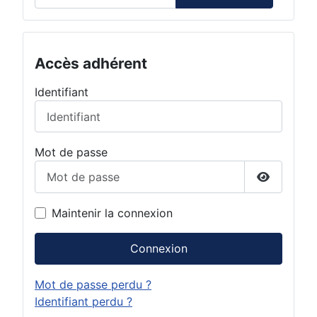
Accès adhérent
Identifiant
Mot de passe
Afficher 
Maintenir la connexion
Connexion
Mot de passe perdu ?
Identifiant perdu ?