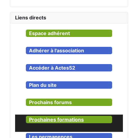
Liens directs
Espace adhérent
Adhérer à l'association
Accéder à Actes52
Plan du site
Prochains forums
Prochaines formations
Les permanences