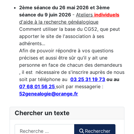
2ème séance du 26 mai 2026 et 3ème
séance du 9 juin 2026
-
Ateliers
individuels
d'aide à la recherche généalogique
Comment utiliser la base du CG52, que peut
apporter le site de l'association à ses
adhérents...
Afin de pouvoir répondre à vos questions
précises et aussi être sûr qu'il y ait une
personne en face de chacun des demandeurs
, il est nécessaire de s'inscrire auprès de nous
soit par téléphone au
03 25 31 19 73
ou au
07 68 01 56 25
soit par messagerie :
52genealogie@orange.fr
Chercher un texte
Rechercher
Rechercher