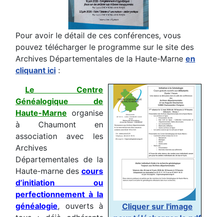
Pour avoir le détail de ces conférences, vous
pouvez télécharger le programme sur le site des
Archives Départementales de la Haute-Marne
en
cliquant ici
:
Le Centre
Généalogique de
Haute-Marne
organise
à Chaumont en
association avec les
Archives
Départementales de la
Haute-marne des
cours
d’initiation ou
perfectionnement à la
généalogie
, ouverts à
Cliquer sur l'image