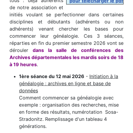
tous : déjà adhérents
pour télécharger le pdf
de notre association et
initiés voulant se perfectionner dans certaines
disciplines et débutants (adhérents ou non
adhérents) venant chercher les bases pour
commencer leur généalogie. Ces 3 séances,
réparties en fin du premier semestre 2026 vont se
dérouler
dans la salle de conférences des
Archives départementales les mardis soirs de 18
à 19 heures
.
1ère séance du 12 mai 2026
-
Initiation à la
généalogie : archives en ligne et base de
données
Comment commencer sa généalogie avec
exemple : organisation des recherches, mise
en forme des résultats, numérotation Sosa-
Stradonitz. Remplissage d'un tableau 4
générations.