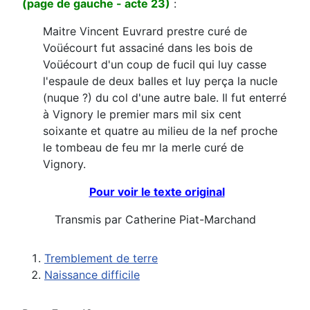
(page de gauche - acte 23)
:
Maitre Vincent Euvrard prestre curé de
Voüécourt fut assaciné dans les bois de
Voüécourt d'un coup de fucil qui luy casse
l'espaule de deux balles et luy perça la nucle
(nuque ?) du col d'une autre bale. Il fut enterré
à Vignory le premier mars mil six cent
soixante et quatre au milieu de la nef proche
le tombeau de feu mr la merle curé de
Vignory.
Pour voir le texte original
Transmis par Catherine Piat-Marchand
Tremblement de terre
Naissance difficile