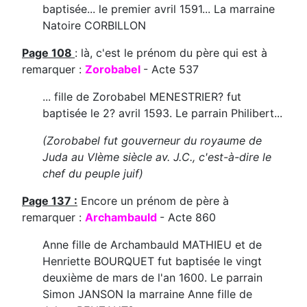
baptisée... le premier avril 1591... La marraine
Natoire CORBILLON
Page 108
: là, c'est le prénom du père qui est à
remarquer :
Zorobabel
- Acte 537
... fille de Zorobabel MENESTRIER? fut
baptisée le 2? avril 1593. Le parrain Philibert...
(Zorobabel fut gouverneur du royaume de
Juda au VIème siècle av. J.C., c'est-à-dire le
chef du peuple juif)
Page 137 :
Encore un prénom de père à
remarquer :
Archambauld
- Acte 860
Anne fille de Archambauld MATHIEU et de
Henriette BOURQUET fut baptisée le vingt
deuxième de mars de l'an 1600. Le parrain
Simon JANSON la marraine Anne fille de