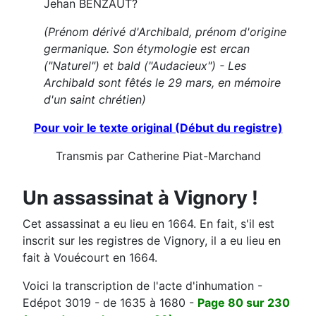
Jehan BENZAUT?
(Prénom dérivé d'Archibald, prénom d'origine
germanique. Son étymologie est ercan
("Naturel") et bald ("Audacieux") - Les
Archibald sont fêtés le 29 mars, en mémoire
d'un saint chrétien)
Pour voir le texte original (Début du registre)
Transmis par Catherine Piat-Marchand
Un assassinat à Vignory !
Cet assassinat a eu lieu en 1664. En fait, s'il est
inscrit sur les registres de Vignory, il a eu lieu en
fait à Vouécourt en 1664.
Voici la transcription de l'acte d'inhumation -
Edépot 3019 - de 1635 à 1680 -
Page 80 sur 230