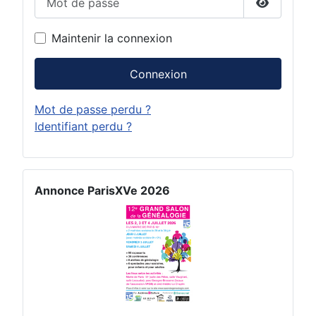
Afficher 
Maintenir la connexion
Connexion
Mot de passe perdu ?
Identifiant perdu ?
Annonce ParisXVe 2026