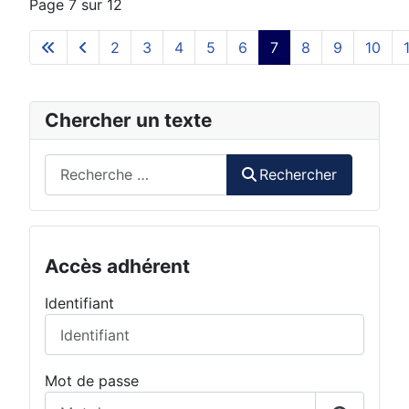
Page 7 sur 12
2
3
4
5
6
7
8
9
10
Chercher un texte
Rechercher
Rechercher
Accès adhérent
Identifiant
Mot de passe