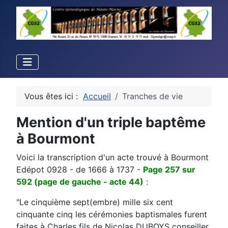
Vous êtes ici :
Accueil
Tranches de vie
Mention d'un triple baptême
à Bourmont
Voici la transcription d'un acte trouvé à Bourmont
Edépot 0928 - de 1666 à 1737 -
Page 257 sur
592 (page de gauche - acte 44)
:
"Le cinquième sept(embre) mille six cent
cinquante cinq les cérémonies baptismales furent
faites à Charles fils de Nicolas DUBOYS conseiller