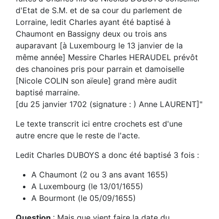
d'Etat de S.M. et de sa cour du parlement de
Lorraine, ledit Charles ayant été baptisé à
Chaumont en Bassigny deux ou trois ans
auparavant [à Luxembourg le 13 janvier de la
même année] Messire Charles HERAUDEL prévôt
des chanoines pris pour parrain et damoiselle
[Nicole COLIN son aïeule] grand mère audit
baptisé marraine.
[du 25 janvier 1702 (signature : ) Anne LAURENT]"
Le texte transcrit ici entre crochets est d'une
autre encre que le reste de l'acte.
Ledit Charles DUBOYS a donc été baptisé 3 fois :
A Chaumont (2 ou 3 ans avant 1655)
A Luxembourg (le 13/01/1655)
A Bourmont (le 05/09/1655)
Question
: Mais que vient faire la date du