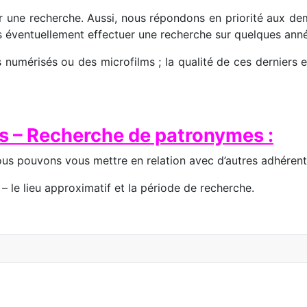
uer une recherche. Aussi, nous répondons en priorité aux d
s éventuellement effectuer une recherche sur quelques anné
s numérisés ou des microfilms ; la qualité de ces dernier
s – Recherche de patronymes :
us pouvons vous mettre en relation avec d’autres adhérents
 le lieu approximatif et la période de recherche.