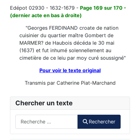
Edépot 02930 - 1632-1679 -
Page 169 sur 170 -
(dernier acte en bas à droite)
"Georges FERDINAND croate de nation
cuisinier du quartier maître Gombert de
MARMER? de Haubois décéda le 30 mai
(1637) et fut inhumé solennellement au
cimetière de ce leiu par moy curé soussigné"
Pour voir le texte original
Transmis par Catherine Piat-Marchand
Chercher un texte
Rechercher
Rechercher