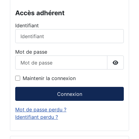
Accès adhérent
Identifiant
Mot de passe
Afficher 
Maintenir la connexion
Connexion
Mot de passe perdu ?
Identifiant perdu ?