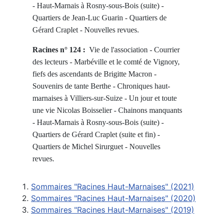
-
Haut-Marnais à Rosny-sous-Bois (suite) -
Quartiers de
Jean-Luc Guarin -
Quartiers de
Gérard Craplet -
Nouvelles revues
.
Racines n° 124 :
Vie de l'association - Courrier
des lecteurs -
Marbéville et le comté de Vignory,
fiefs des ascendants de Brigitte Macron -
Souvenirs de tante Berthe - Chroniques haut-
marnaises à Villiers-sur-Suize - Un jour et toute
une vie Nicolas Boisselier -
Chainons manquants
-
Haut-Marnais à Rosny-sous-Bois (suite) -
Quartiers de
Gérard Craplet (suite et fin) -
Quartiers de Michel Sirurguet
-
Nouvelles
revues
.
Sommaires "Racines Haut-Marnaises" (2021)
Sommaires "Racines Haut-Marnaises" (2020)
Sommaires "Racines Haut-Marnaises" (2019)