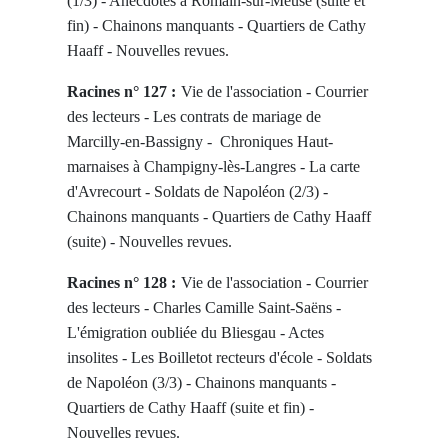
(1/3) - Anecdotes à Romain-sur-Meuse (suite et
fin) - Chainons manquants - Quartiers de Cathy
Haaff - Nouvelles revues.
Racines n° 127 :
Vie de l'association - Courrier
des lecteurs - Les contrats de mariage de
Marcilly-en-Bassigny - Chroniques Haut-
marnaises à Champigny-lès-Langres - La carte
d'Avrecourt - Soldats de Napoléon (2/3) -
Chainons manquants - Quartiers de Cathy Haaff
(suite) - Nouvelles revues.
Racines n° 128 :
Vie de l'association - Courrier
des lecteurs - Charles Camille Saint-Saëns -
L'émigration oubliée du Bliesgau - Actes
insolites - Les Boilletot recteurs d'école - Soldats
de Napoléon (3/3) - Chainons manquants -
Quartiers de Cathy Haaff (suite et fin) -
Nouvelles revues.