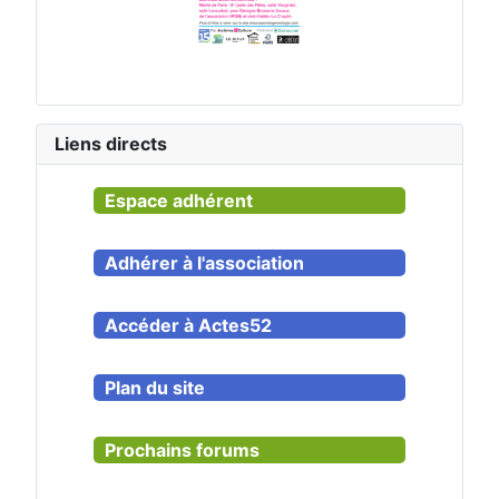
Liens directs
Espace adhérent
Adhérer à l'association
Accéder à Actes52
Plan du site
Prochains forums