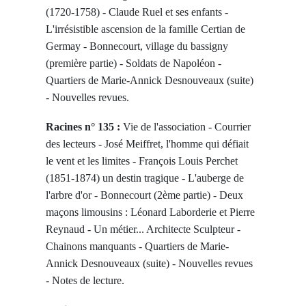
(1720-1758) - Claude Ruel et ses enfants -
L'irrésistible ascension de la famille Certian de
Germay - Bonnecourt, village du bassigny
(première partie) - Soldats de Napoléon -
Quartiers de Marie-Annick Desnouveaux (suite)
- Nouvelles revues.
Racines n° 135 :
Vie de l'association - Courrier
des lecteurs - José Meiffret, l'homme qui défiait
le vent et les limites - François Louis Perchet
(1851-1874) un destin tragique - L'auberge de
l'arbre d'or - Bonnecourt (2ème partie) - Deux
maçons limousins : Léonard Laborderie et Pierre
Reynaud - Un métier... Architecte Sculpteur -
Chainons manquants - Quartiers de Marie-
Annick Desnouveaux (suite) - Nouvelles revues
- Notes de lecture.