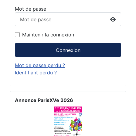
Mot de passe
Afficher 
Maintenir la connexion
Connexion
Mot de passe perdu ?
Identifiant perdu ?
Annonce ParisXVe 2026