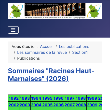
Vous êtes ici :
Accueil
Les publications
Les sommaires de la revue
Section1
Publications
Sommaires "Racines Haut-
Marnaises" (2026)
1992
1993
1994
1995
1996
1997
1998
1999
2000
2002
2003
2004
2005
2006
2007
2008
2009
2010