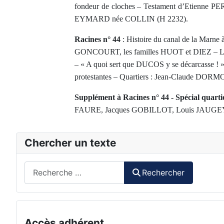
fondeur de cloches – Testament d’Etienne PERRIN
EYMARD née COLLIN (H 2232).
Racines n° 44
: Histoire du canal de la Marne 
GONCOURT, les familles HUOT et DIEZ – L’an
– « A quoi sert que DUCOS y se décarcasse ! » - 
protestantes – Quartiers : Jean-Claude DORM
Supplément à Racines n° 44 - Spécial quarti
FAURE, Jacques GOBILLOT, Louis JAUGEY,
Chercher un texte
Rechercher
Rechercher
Accès adhérent