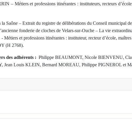
 – Métiers et professions itinérantes : instituteurs, recteurs d’école, 
à la Saône – Extrait du registre de délibérations du Conseil municipal 
cienne fonderie de cloches de Velars-sur-Ouche – La vie extraor
Métiers et professions itinérantes : instituteur, recteur d’école, maître
OY (H 2768).
ers des adhérents :
Philippe BEAUMONT, Nicole BIENVENU, Cl
 Jean Louis KLEIN, Bernard MOREAU, Philippe PIGNEROL et Mar