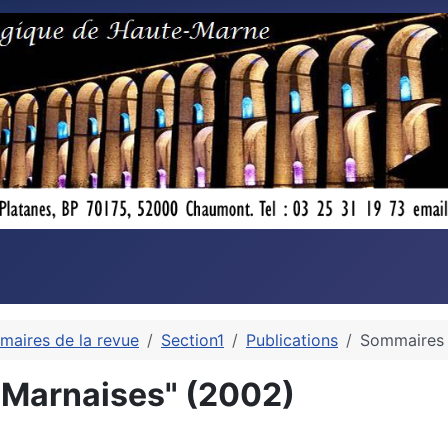
maires de la revue
Section1
Publications
Sommaires 
-Marnaises" (2002)