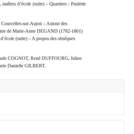
maîtres d’école (suite) – Quartiers : Paulette
de Courcelles-sur-Aujon – Autour des
dinaire de Marie-Anne DEGAND (1782-1861)
s d’école (suite) – A propos des obsèques
aude COGNOT, René DUFFOURG, Julien
ie Danielle GILBERT.