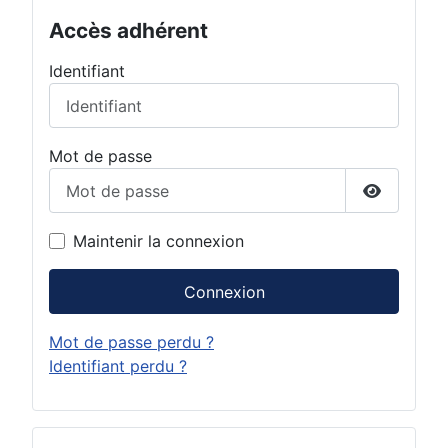
Accès adhérent
Identifiant
Mot de passe
Afficher 
Maintenir la connexion
Connexion
Mot de passe perdu ?
Identifiant perdu ?