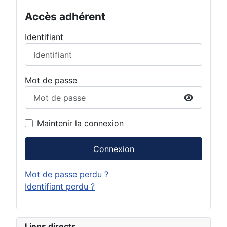
Accès adhérent
Identifiant
Mot de passe
Afficher 
Maintenir la connexion
Connexion
Mot de passe perdu ?
Identifiant perdu ?
Liens directs